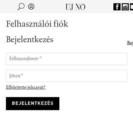
Jump to navigation
Keresés
Kereső
Felhasználói fiók
Bejelentkezés
Reg
Elfelejtette jelszavát?