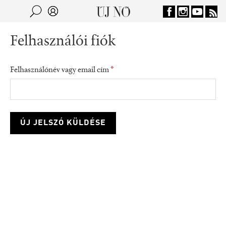
Jump to navigation
Keresés
Kereső
Felhasználói fiók
Felhasználónév vagy email cím
*
consumption