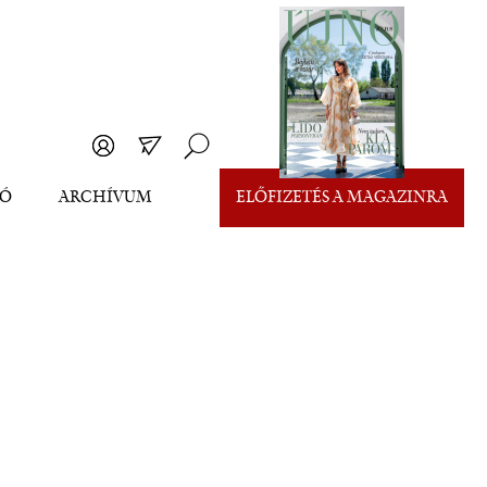
EÓ
ARCHÍVUM
ELŐFIZETÉS A MAGAZINRA