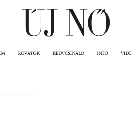
Jump to navigation
EM
ROVATOK
KEDVCSINÁLÓ
INFÓ
VID