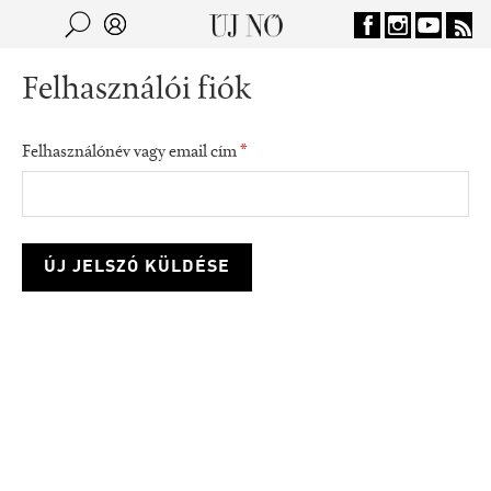
Jump to navigation
Keresés
Kereső
Felhasználói fiók
Felhasználónév vagy email cím
*
consumption