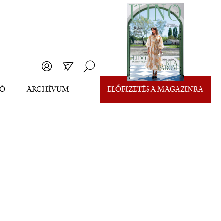
EÓ
ARCHÍVUM
ELŐFIZETÉS A MAGAZINRA