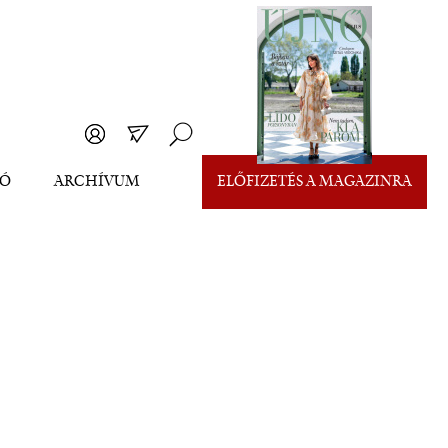
EÓ
ARCHÍVUM
ELŐFIZETÉS A MAGAZINRA