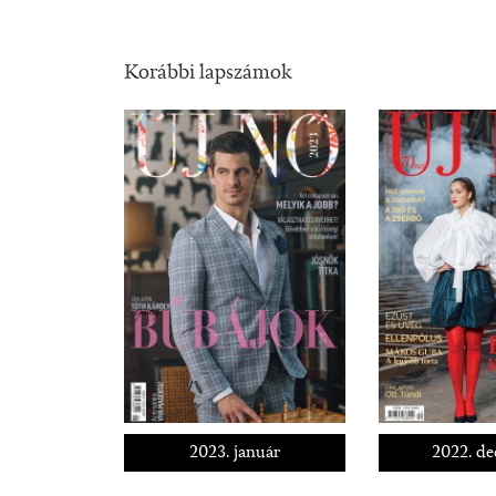
Korábbi lapszámok
2023. január
2022. d