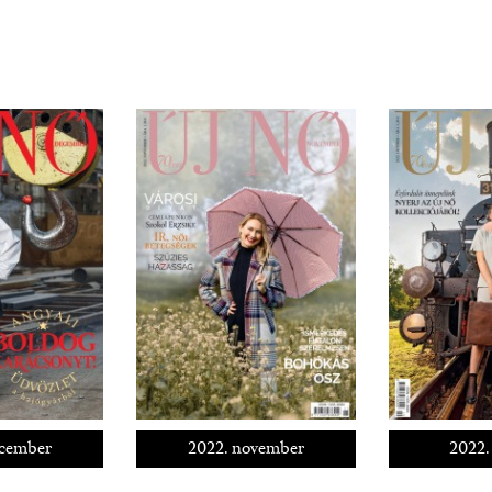
ecember
2022. november
2022.