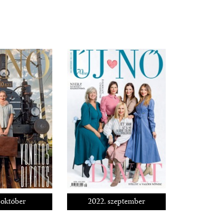
 október
2022. szeptember