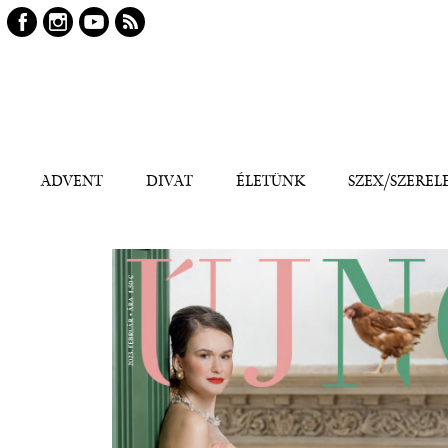
Keresés
Kereső
ADVENT
DIVAT
ÉLETÜNK
SZEX/SZEREL