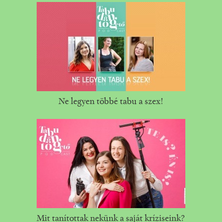
Ne legyen többé tabu a szex!
Mit tanítottak nekünk a saját kríziseink?