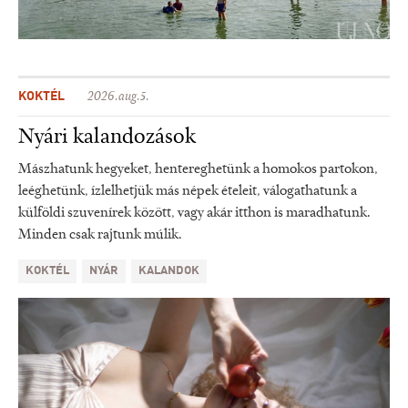
KOKTÉL
2026.aug.5.
Nyári kalandozások
Mászhatunk hegyeket, hentereghetünk a homokos partokon,
leéghetünk, ízlelhetjük más népek ételeit, válogathatunk a
külföldi szuvenírek között, vagy akár itthon is maradhatunk.
Minden csak rajtunk múlik.
KOKTÉL
NYÁR
KALANDOK