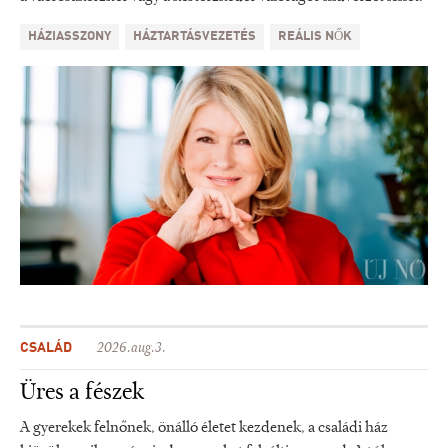
HÁZIASSZONY
HÁZTARTÁSVEZETÉS
REÁLIS NŐK
CSALÁD
2026.aug.3.
Üres a fészek
A gyerekek felnőnek, önálló életet kezdenek, a családi ház