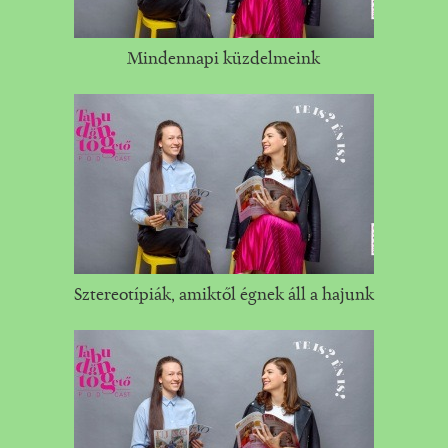
Mindennapi küzdelmeink
Sztereotípiák, amiktől égnek áll a hajunk