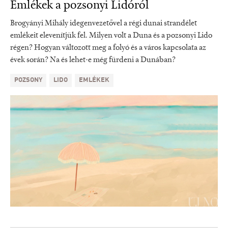
Emlékek a pozsonyi Lidóról
Brogyányi Mihály idegenvezetővel a régi dunai strandélet
emlékeit elevenítjük fel. Milyen volt a Duna és a pozsonyi Lido
régen? Hogyan változott meg a folyó és a város kapcsolata az
évek során? Na és lehet-e még fürdeni a Dunában?
POZSONY
LIDO
EMLÉKEK