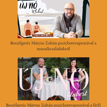
Beszélgetés Mátyus Zoltán pszichoterapeutával a
mozaikcsaládokról
Beszélgetés Mátyus Zoltán pszichoterapeutával a férfi