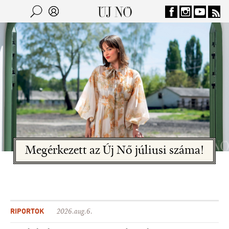
Jump to navigation
Keresés
Kereső
Megérkezett az Új Nő júliusi száma!
RIPORTOK
2026.aug.6.