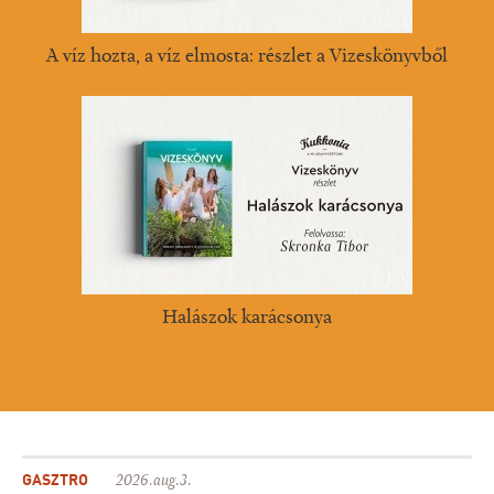
A víz hozta, a víz elmosta: részlet a Vizeskönyvből
Halászok karácsonya
GASZTRO
2026.aug.3.