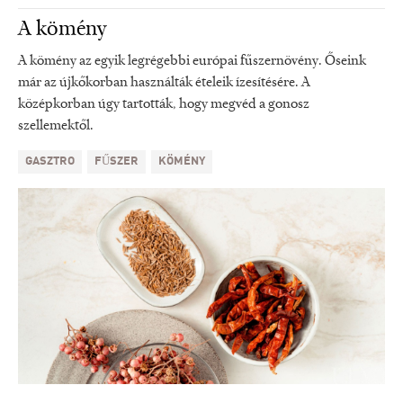
A kömény
A kömény az egyik legrégebbi európai fűszernövény. Őseink
már az újkőkorban használták ételeik ízesítésére. A
középkorban úgy tartották, hogy megvéd a gonosz
szellemektől.
GASZTRO
FŰSZER
KÖMÉNY