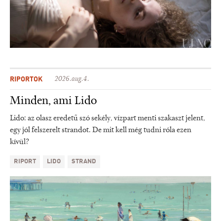
RIPORTOK
2026.aug.4.
Minden, ami Lido
Lido: az olasz eredetű szó sekély, vízpart menti szakaszt jelent,
egy jól felszerelt strandot. De mit kell még tudni róla ezen
kívül?
RIPORT
LIDO
STRAND