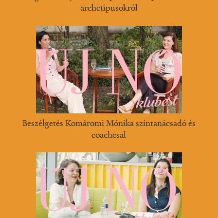
archetípusokról
Beszélgetés Komáromi Mónika színtanácsadó és
coachcsal