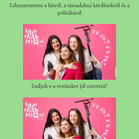
Tabumentesen a hitről, a társadalmi kérdésekről és a
politikáról
Tudjuk-e a testünket jól szeretni?