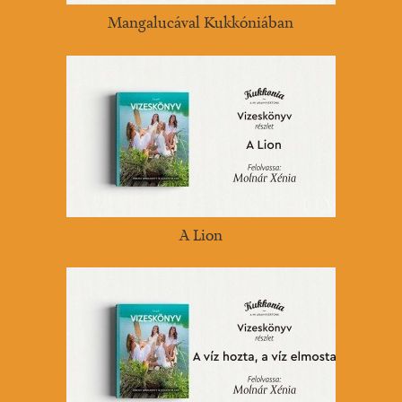
Mangalucával Kukkóniában
A Lion