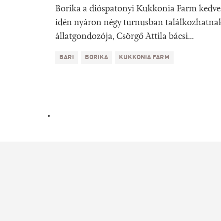
Borika a dióspatonyi Kukkonia Farm kedve
idén nyáron négy turnusban találkozhatnak
állatgondozója, Csörgő Attila bácsi...
BARI
BORIKA
KUKKONIA FARM