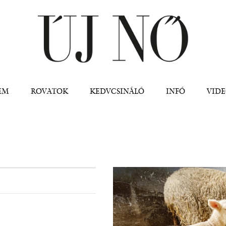
Jump to navigation
EM
ROVATOK
KEDVCSINÁLÓ
INFÓ
VID