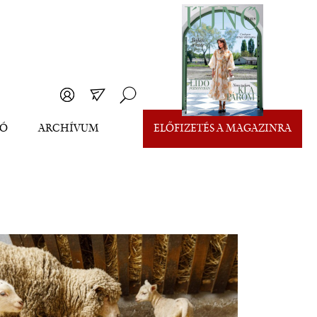
EÓ
ARCHÍVUM
ELŐFIZETÉS A MAGAZINRA