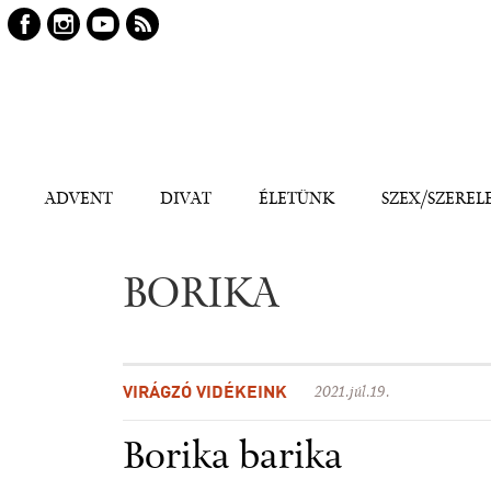
Keresés
Kereső
ADVENT
DIVAT
ÉLETÜNK
SZEX/SZEREL
BORIKA
VIRÁGZÓ VIDÉKEINK
2021.júl.19.
Borika barika