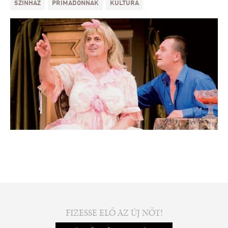
SZÍNHÁZ
PRIMADONNÁK
KULTÚRA
FIZESSE ELŐ AZ ÚJ NŐT!