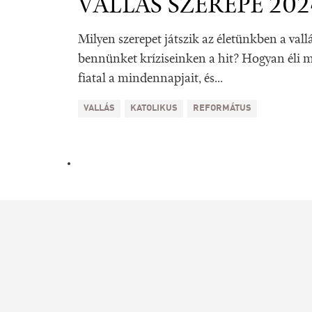
VALLÁS SZEREPE 2024
Milyen szerepet játszik az életünkben a vallá
bennünket kríziseinken a hit? Hogyan éli m
fiatal a mindennapjait, és...
VALLÁS
KATOLIKUS
REFORMÁTUS