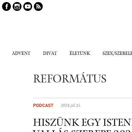
Keresés
Kereső
ADVENT
DIVAT
ÉLETÜNK
SZEX/SZEREL
REFORMÁTUS
PODCAST
2024.júl.15.
HISZÜNK EGY ISTEN