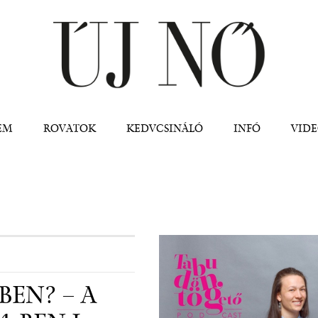
Jump to navigation
EM
ROVATOK
KEDVCSINÁLÓ
INFÓ
VID
BEN? – A