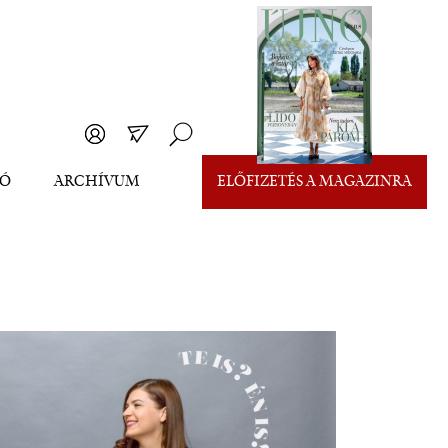
EÓ
ARCHÍVUM
ELŐFIZETÉS A MAGAZINRA