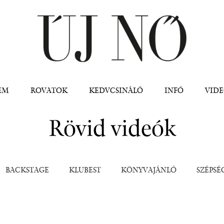
Jump to navigation
EM
ROVATOK
KEDVCSINÁLÓ
INFÓ
VID
Rövid videók
BACKSTAGE
KLUBEST
KÖNYVAJÁNLÓ
SZÉPS