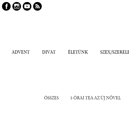
Keresés
Kereső
ADVENT
DIVAT
ÉLETÜNK
SZEX/SZEREL
ÖSSZES
5 ÓRAI TEA AZ ÚJ NŐVEL