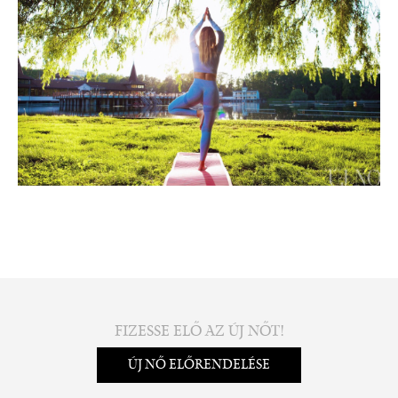
FIZESSE ELŐ AZ ÚJ NŐT!
ÚJ NŐ ELŐRENDELÉSE