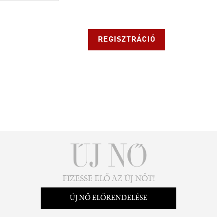
REGISZTRÁCIÓ
FIZESSE ELŐ AZ ÚJ NŐT!
ÚJ NŐ ELŐRENDELÉSE