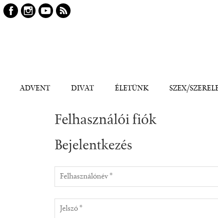
Keresés
Kereső
ADVENT
DIVAT
ÉLETÜNK
SZEX/SZEREL
Felhasználói fiók
Bejelentkezés