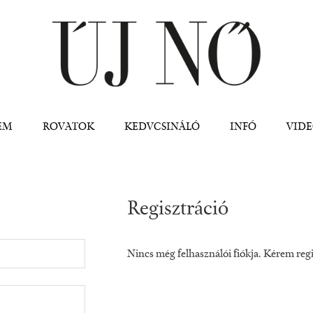
Jump to navigation
EM
ROVATOK
KEDVCSINÁLÓ
INFÓ
VID
Regisztráció
Nincs még felhasználói fiókja. Kérem regi