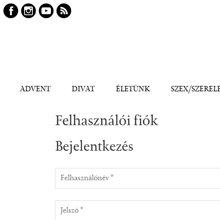
Keresés
Kereső
ADVENT
DIVAT
ÉLETÜNK
SZEX/SZEREL
Felhasználói fiók
Bejelentkezés