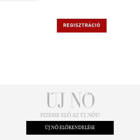
REGISZTRÁCIÓ
FIZESSE ELŐ AZ ÚJ NŐT!
ÚJ NŐ ELŐRENDELÉSE