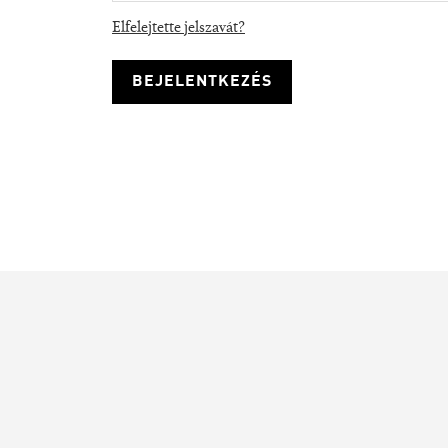
Elfelejtette jelszavát?