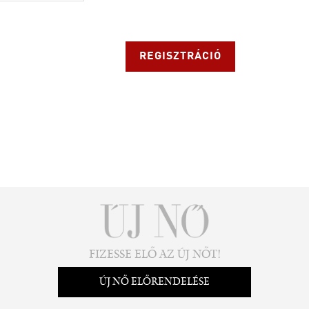
REGISZTRÁCIÓ
FIZESSE ELŐ AZ ÚJ NŐT!
ÚJ NŐ ELŐRENDELÉSE