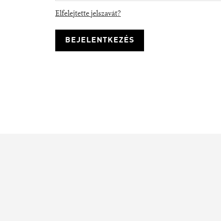
Elfelejtette jelszavát?