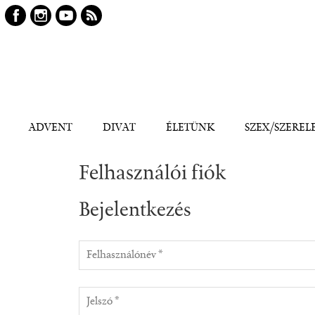
Keresés
Kereső
ADVENT
DIVAT
ÉLETÜNK
SZEX/SZEREL
Felhasználói fiók
Bejelentkezés