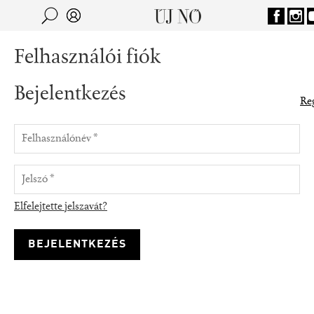
Jump to navigation
Keresés
Kereső
Felhasználói fiók
Bejelentkezés
Reg
Elfelejtette jelszavát?