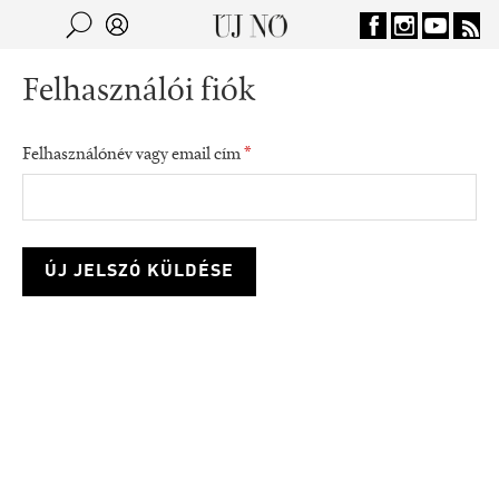
Jump to navigation
Keresés
Kereső
Felhasználói fiók
Felhasználónév vagy email cím
*
consumption