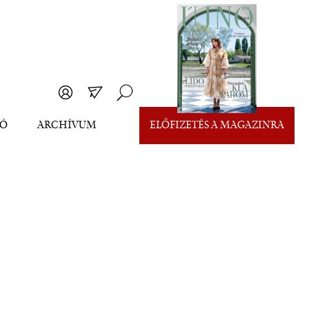
EÓ
ARCHÍVUM
ELŐFIZETÉS A MAGAZINRA