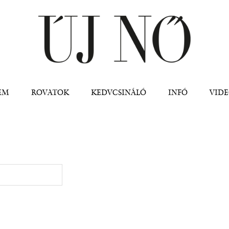
Jump to navigation
EM
ROVATOK
KEDVCSINÁLÓ
INFÓ
VID