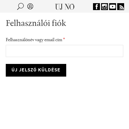
Jump to navigation
Keresés
Kereső
Felhasználói fiók
Felhasználónév vagy email cím
*
consumption