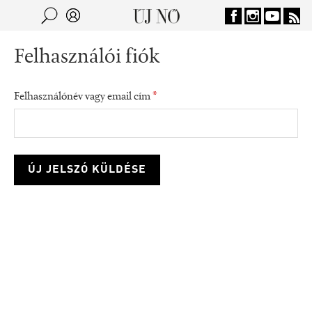
Jump to navigation
Keresés
Kereső
Felhasználói fiók
Felhasználónév vagy email cím
*
consumption