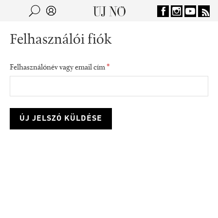
Jump to navigation
Keresés
Kereső
Felhasználói fiók
Felhasználónév vagy email cím
*
consumption