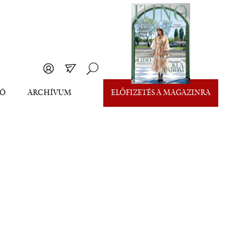
EÓ
ARCHÍVUM
ELŐFIZETÉS A MAGAZINRA