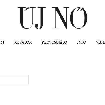
Jump to navigation
EM
ROVATOK
KEDVCSINÁLÓ
INFÓ
VID