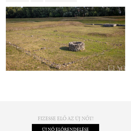
FIZESSE ELŐ AZ ÚJ NŐT!
ÚJ NŐ ELŐRENDELÉSE