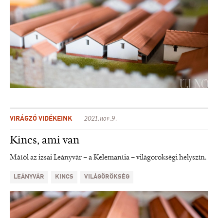
VIRÁGZÓ VIDÉKEINK
2021.nov.9.
Kincs, ami van
Mától az izsai Leányvár – a Kelemantia – világörökségi helyszín.
LEÁNYVÁR
KINCS
VILÁGÖRÖKSÉG