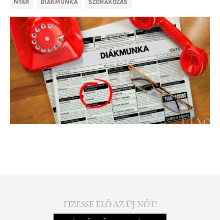
NYÁR
DIÁKMUNKA
SZÓRAKOZÁS
FIZESSE ELŐ AZ ÚJ NŐT!