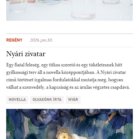
REGÉNY
2026.jún.10.
Nyári zivatar
Egy fiatal feleség, egy titkos szerető és egy tökéletesnek hitt
gyilkossági terv áll a novella középpontjában. A Nyári zivatar
című történet izgalmas fordulatokkal mutatja meg, hogyan
válhat a szenvedély, a kapzsiság és az árulás végzetes csapdává.
NOVELLA
OLVASÓNK ÍRTA
NYÁR