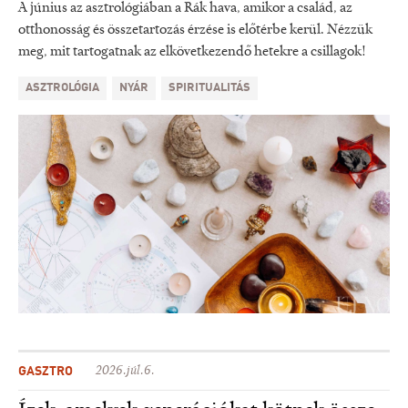
A június az asztrológiában a Rák hava, amikor a család, az
otthonosság és összetartozás érzése is előtérbe kerül. Nézzük
meg, mit tartogatnak az elkövetkezendő hetekre a csillagok!
ASZTROLÓGIA
NYÁR
SPIRITUALITÁS
GASZTRO
2026.júl.6.