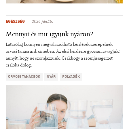
EGÉSZSÉG
2026.jún.16.
Mennyit és mit igyunk nyáron?
Látszólag könnyen megválaszolható kérdések szerepelnek
orvosi tanácsunk címében. Az első kérdésre gyorsan rávágjuk:
annyit, hogy ne szomjazzunk. Csakhogy a szomjúságérzet
csalóka dolog.
ORVOSI TANÁCSOK
NYÁR
FOLYADÉK