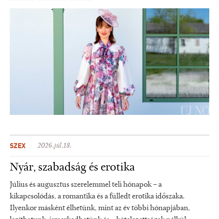
SZEX
2026.júl.18.
Nyár, szabadság és erotika
Július és augusztus szerelemmel teli hónapok – a
kikapcsolódás, a romantika és a fülledt erotika időszaka.
Ilyenkor másként élhetünk, mint az év többi hónapjában,