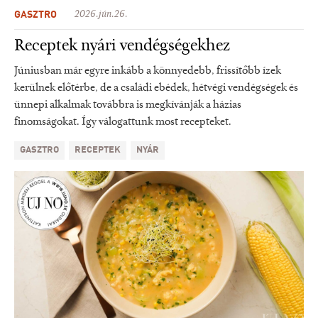
GASZTRO
2026.jún.26.
Receptek nyári vendégségekhez
Júniusban már egyre inkább a könnyedebb, frissítőbb ízek
kerülnek előtérbe, de a családi ebédek, hétvégi vendégségek és
ünnepi alkalmak továbbra is megkívánják a házias
finomságokat. Így válogattunk most recepteket.
GASZTRO
RECEPTEK
NYÁR