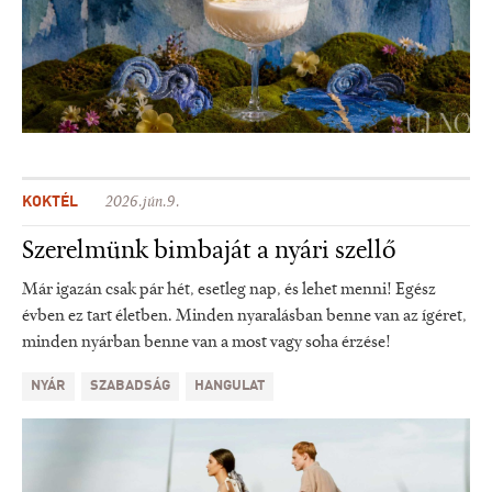
KOKTÉL
2026.jún.9.
Szerelmünk bimbaját a nyári szellő
Már igazán csak pár hét, esetleg nap, és lehet menni! Egész
évben ez tart életben. Minden nyaralásban benne van az ígéret,
minden nyárban benne van a most vagy soha érzése!
NYÁR
SZABADSÁG
HANGULAT