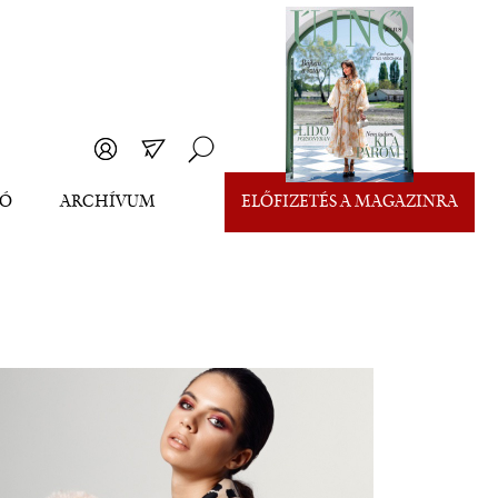
EÓ
ARCHÍVUM
ELŐFIZETÉS A MAGAZINRA