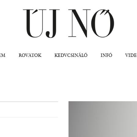
Jump to navigation
EM
ROVATOK
KEDVCSINÁLÓ
INFÓ
VID