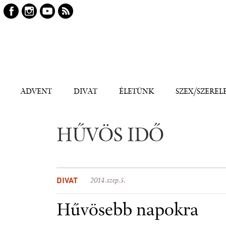
Keresés
Kereső
ADVENT
DIVAT
ÉLETÜNK
SZEX/SZEREL
HŰVÖS IDŐ
DIVAT
2014.szep.5.
Hűvösebb napokra