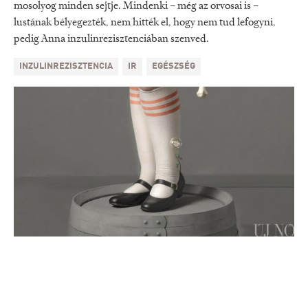
mosolyog minden sejtje. Mindenki – még az orvosai is –
lustának bélyegezték, nem hitték el, hogy nem tud lefogyni,
pedig Anna inzulinrezisztenciában szenved.
INZULINREZISZTENCIA
IR
EGÉSZSÉG