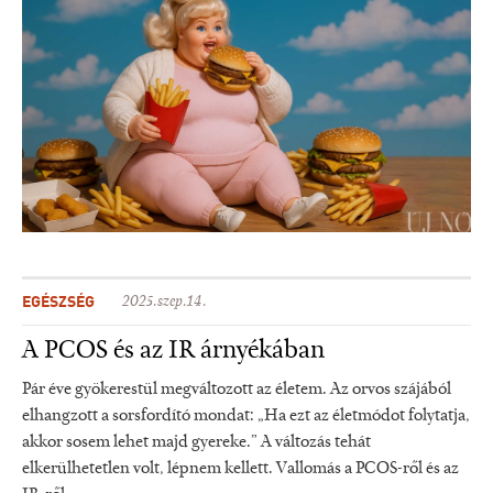
EGÉSZSÉG
2025.szep.14.
A PCOS és az IR árnyékában
Pár éve gyökerestül megváltozott az életem. Az orvos szájából
elhangzott a sorsfordító mondat: „Ha ezt az életmódot folytatja,
akkor sosem lehet majd gyereke.” A változás tehát
elkerülhetetlen volt, lépnem kellett. Vallomás a PCOS-ről és az