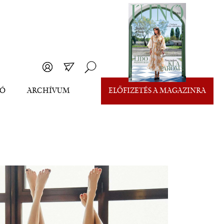
EÓ
ARCHÍVUM
ELŐFIZETÉS A MAGAZINRA