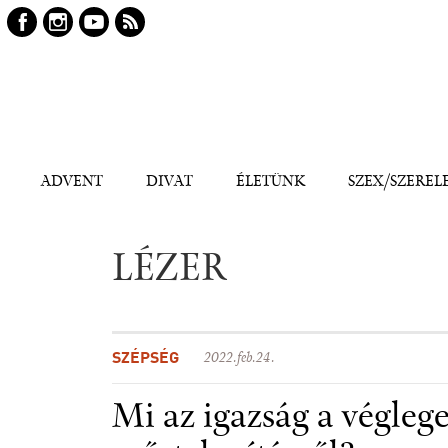
Keresés
Kereső
ADVENT
DIVAT
ÉLETÜNK
SZEX/SZEREL
LÉZER
SZÉPSÉG
2022.feb.24.
Mi az igazság a végleg