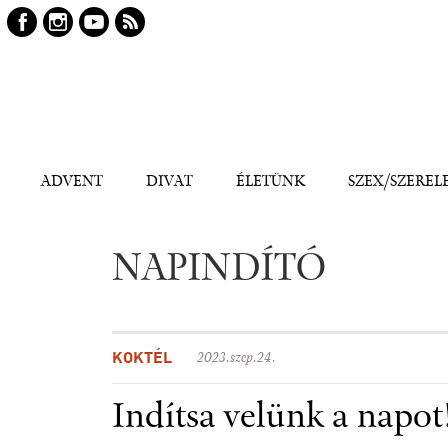
Keresés
Kereső
ADVENT
DIVAT
ÉLETÜNK
SZEX/SZEREL
NAPINDÍTÓ
KOKTÉL
2023.szep.24.
Indítsa velünk a napot