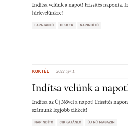
Indítsa velünk a napot! Frissítés naponta. I
hírlevelünkre!
LAPAJÁNLÓ
CIKKEK
NAPINDÍTÓ
KOKTÉL
2022.ápr.1.
Indítsa velünk a napot
Indítsa az Új Nővel a napot! Frissítés napo
számunk legjobb cikkeit!
NAPINDÍTÓ
CIKKAJÁNLÓ
ÚJ NŐ MAGAZIN