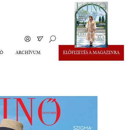
EÓ
ARCHÍVUM
ELŐFIZETÉS A MAGAZINRA