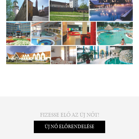
FIZESSE ELŐ AZ ÚJ NŐT!
ÚJ NŐ ELŐRENDELÉSE