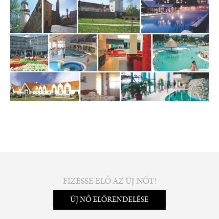
FIZESSE ELŐ AZ ÚJ NŐT!
ÚJ NŐ ELŐRENDELÉSE