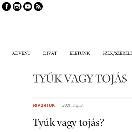
Keresés
Kereső
ADVENT
DIVAT
ÉLETÜNK
SZEX/SZEREL
TYÚK VAGY TOJÁS
RIPORTOK
2020.szep.9.
Tyúk vagy tojás?