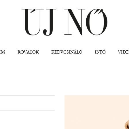
Jump to navigation
EM
ROVATOK
KEDVCSINÁLÓ
INFÓ
VID