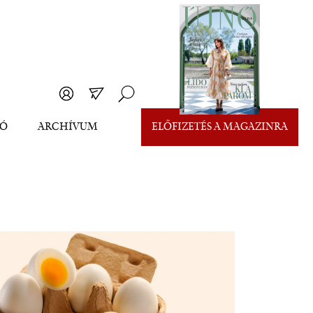
EÓ
ARCHÍVUM
ELŐFIZETÉS A MAGAZINRA