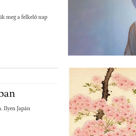
ük meg a felkelő nap
jban
. Ilyen Japán