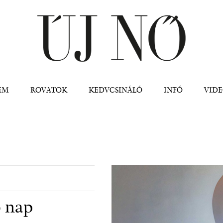
Jump to navigation
EM
ROVATOK
KEDVCSINÁLÓ
INFÓ
VID
ő nap