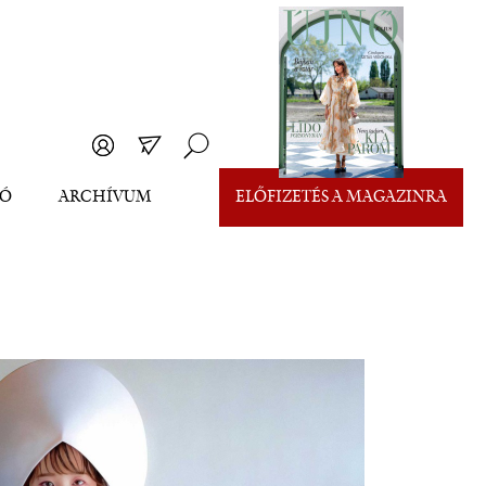
EÓ
ARCHÍVUM
ELŐFIZETÉS A MAGAZINRA