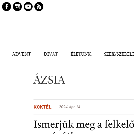
Keresés
Kereső
ADVENT
DIVAT
ÉLETÜNK
SZEX/SZEREL
ÁZSIA
KOKTÉL
2024.ápr.14.
Ismerjük meg a felkel