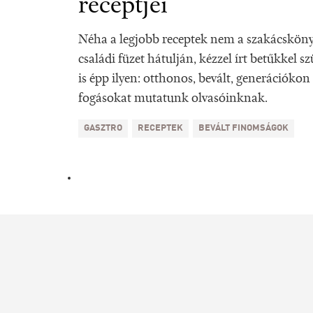
receptjei
Néha a legjobb receptek nem a szakácsköny
családi füzet hátulján, kézzel írt betűkkel s
is épp ilyen: otthonos, bevált, generációkon
fogásokat mutatunk olvasóinknak.
GASZTRO
RECEPTEK
BEVÁLT FINOMSÁGOK