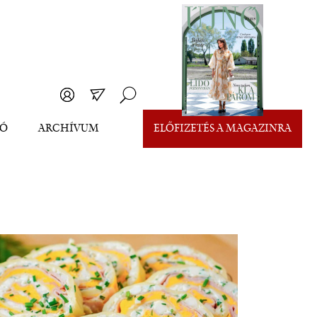
EÓ
ARCHÍVUM
ELŐFIZETÉS A MAGAZINRA