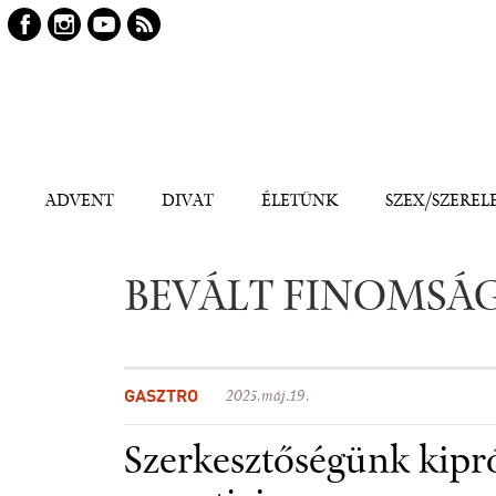
Keresés
Kereső
ADVENT
DIVAT
ÉLETÜNK
SZEX/SZEREL
BEVÁLT FINOMSÁ
GASZTRO
2025.máj.19.
Szerkesztőségünk kipr