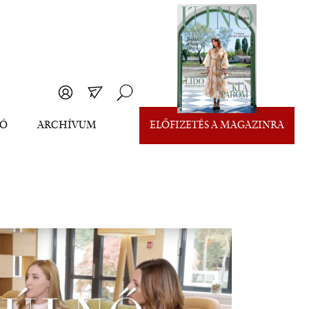
EÓ
ARCHÍVUM
ELŐFIZETÉS A MAGAZINRA