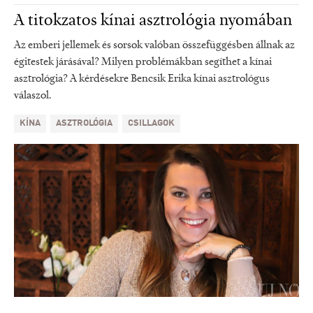
A titokzatos kínai asztrológia nyomában
Az emberi jellemek és sorsok valóban összefüggésben állnak az
égitestek járásával? Milyen problémákban segíthet a kínai
asztrológia? A kérdésekre Bencsik Erika kínai asztrológus
válaszol.
KÍNA
ASZTROLÓGIA
CSILLAGOK