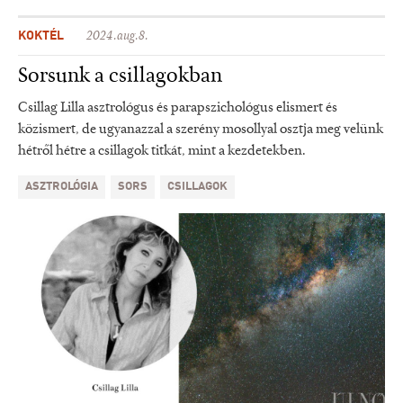
KOKTÉL
2024.aug.8.
Sorsunk a csillagokban
Csillag Lilla asztrológus és parapszichológus elismert és
közismert, de ugyanazzal a szerény mosollyal osztja meg velünk
hétről hétre a csillagok titkát, mint a kezdetekben.
ASZTROLÓGIA
SORS
CSILLAGOK