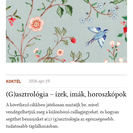
KOKTÉL
2026.ápr.19.
(G)asztrológia – ízek, imák, horoszkópok
A következő cikkben játékosan mutatjk be, mivel
vendégelhetjük meg a különböző csillagjegyeket, és hogyan
segíthet bennünket a(z) (g)asztrológia az egészségesebb,
tudatosabb táplálkozásban.