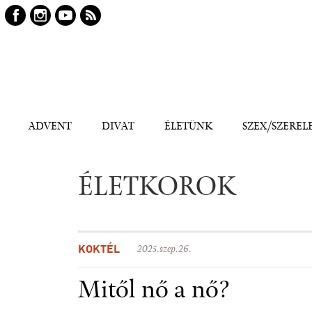
Keresés
Kereső
ADVENT
DIVAT
ÉLETÜNK
SZEX/SZEREL
ÉLETKOROK
KOKTÉL
2025.szep.26.
Mitől nő a nő?