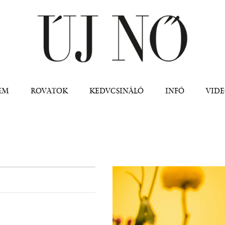
Jump to navigation
EM
ROVATOK
KEDVCSINÁLÓ
INFÓ
VID