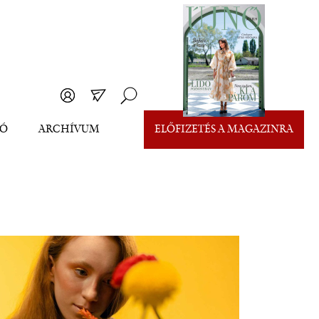
EÓ
ARCHÍVUM
ELŐFIZETÉS A MAGAZINRA