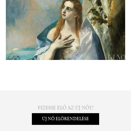
FIZESSE ELŐ AZ ÚJ NŐT!
ÚJ NŐ ELŐRENDELÉSE