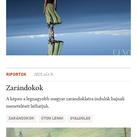
RIPORTOK
2021.okt.9.
Zarándokok
A képen a legnagyobb magyar zarándoklatra indulók hajnali
menetelését láthatjuk.
ZARÁNDOKOK
ÚTON LENNI
GYALOGLÁS