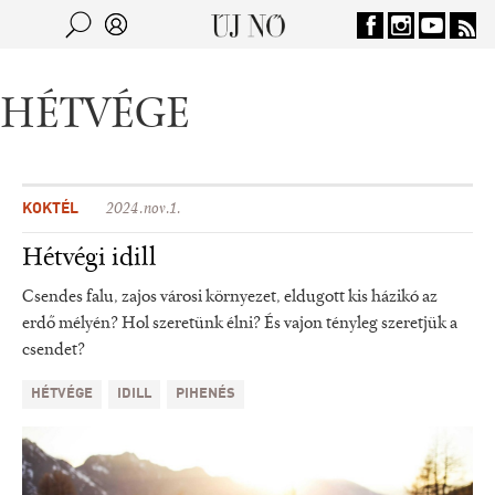
Jump to navigation
Keresés
Kereső
HÉTVÉGE
KOKTÉL
2024.nov.1.
Hétvégi idill
Csendes falu, zajos városi környezet, eldugott kis házikó az
erdő mélyén? Hol szeretünk élni? És vajon tényleg szeretjük a
csendet?
HÉTVÉGE
IDILL
PIHENÉS