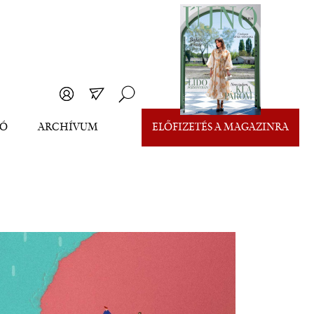
EÓ
ARCHÍVUM
ELŐFIZETÉS A MAGAZINRA