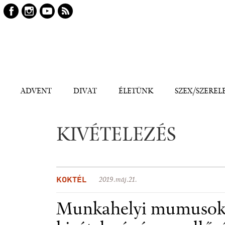
Keresés
Kereső
ADVENT
DIVAT
ÉLETÜNK
SZEX/SZEREL
KIVÉTELEZÉS
KOKTÉL
2019.máj.21.
Munkahelyi mumusok: