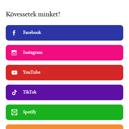
Kövessetek minket!
Facebook
Instagram
YouTube
TikTok
Spotify