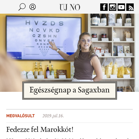
Jump to navigation
Keresés
Kereső
Egészségnap a Sagaxban
MEGVALÓSULT
2019.júl.16.
Fedezze fel Marokkót!