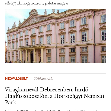
elfelejtjük, hogy Pozsony palotái magyar...
MEGVALÓSULT
2019.már.12.
Virágkarnevál Debrecenben, fürdő
Hajdúszoboszlón, a Hortobágyi Nemzeti
Park