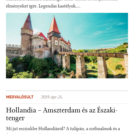
élményeket ígér. Legendás kastélyok,...
MEGVALÓSULT
2019.ápr.25.
Hollandia – Amszterdam és az Északi-
tenger
Mi jut eszünkbe Hollandiáról? A tulipán, a szélmalmok és a