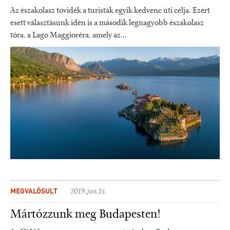
Az északolasz tóvidék a turisták egyik kedvenc úti célja. Ezért
esett választásunk idén is a második legnagyobb északolasz
tóra, a Lago Maggioréra, amely az...
MEGVALÓSULT
2019.jan.15.
Mártózzunk meg Budapesten!