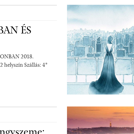
AN ÉS
ONBAN 2018.
2 helyszín Szállás: 4*
yöngyszeme: