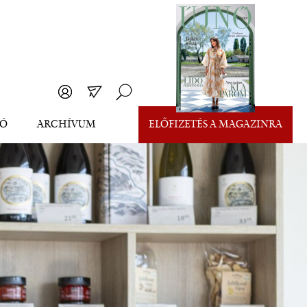
EÓ
ARCHÍVUM
ELŐFIZETÉS A MAGAZINRA