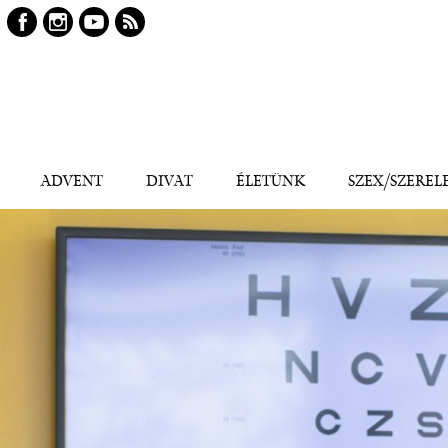
Keresés
Kereső
ADVENT
DIVAT
ÉLETÜNK
SZEX/SZEREL