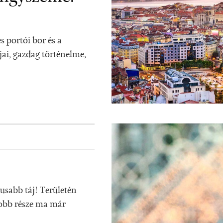
s portói bor és a
jai, gazdag történelme,
usabb táj! Területén
yobb része ma már