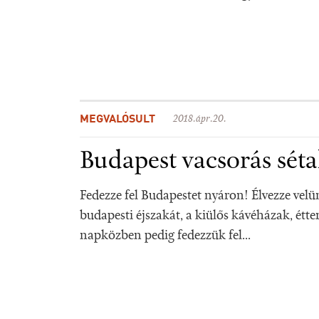
MEGVALÓSULT
2018.ápr.20.
Budapest vacsorás séta
Fedezze fel Budapestet nyáron! Élvezze vel
budapesti éjszakát, a kiülős kávéházak, étt
napközben pedig fedezzük fel...