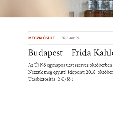
MEGVALÓSULT
2018.aug.29.
Budapest – Frida Kahlo
Az Új Nő egynapos utat szervez októberben 
Nézzük meg együtt! Időpont: 2018. október 2
Utasbiztosítás: 2 €/fő (...