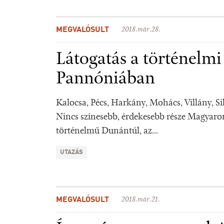
MEGVALÓSULT
2018.már.28.
Látogatás a történelmi
Pannóniában
Kalocsa, Pécs, Harkány, Mohács, Villány, Si
Nincs színesebb, érdekesebb része Magyaro
történelmű Dunántúl, az...
UTAZÁS
MEGVALÓSULT
2018.már.21.