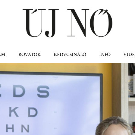
Jump to navigation
EM
ROVATOK
KEDVCSINÁLÓ
INFÓ
VID