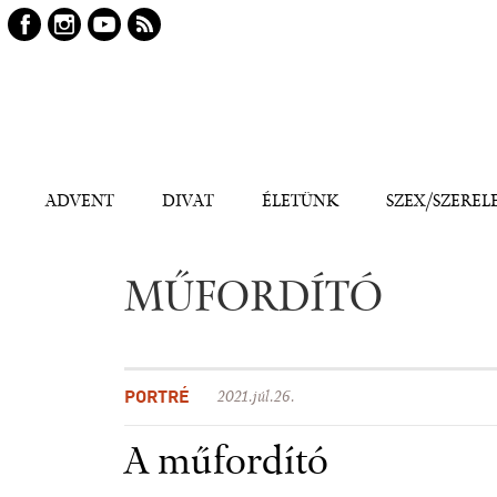
Keresés
Kereső
ADVENT
DIVAT
ÉLETÜNK
SZEX/SZEREL
MŰFORDÍTÓ
PORTRÉ
2021.júl.26.
A műfordító