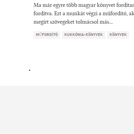
Ma már egyre több magyar könyvet fordítana
fordítva. Ezt a munkát végzi a műfordító, a
megírt szövegeket tolmácsol más...
MŰFORDÍTÓ
KUKKÓNIA-KÖNYVEK
KÖNYVEK