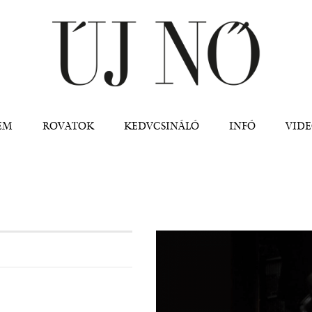
Jump to navigation
EM
ROVATOK
KEDVCSINÁLÓ
INFÓ
VID