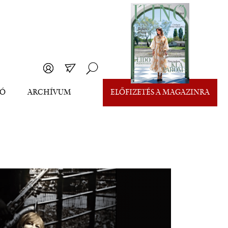
EÓ
ARCHÍVUM
ELŐFIZETÉS A MAGAZINRA