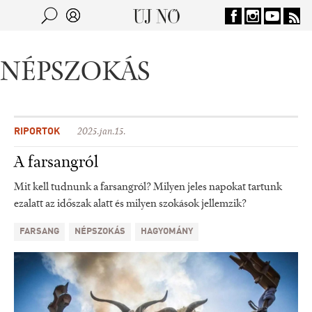
Jump to navigation
Keresés
Kereső
NÉPSZOKÁS
RIPORTOK
2025.jan.15.
A farsangról
Mit kell tudnunk a farsangról? Milyen jeles napokat tartunk
ezalatt az időszak alatt és milyen szokások jellemzik?
FARSANG
NÉPSZOKÁS
HAGYOMÁNY