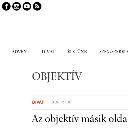
Keresés
Kereső
ADVENT
DIVAT
ÉLETÜNK
SZEX/SZEREL
OBJEKTÍV
DIVAT
2016.nov.10.
Az objektív másik olda