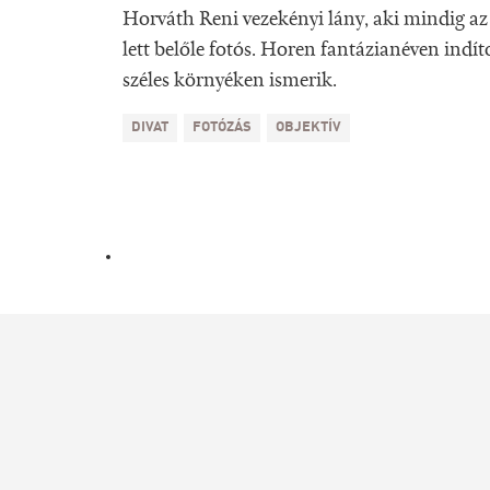
Horváth Reni vezekényi lány, aki mindig az
lett belőle fotós. Horen fantázianéven indít
széles környéken ismerik.
DIVAT
FOTÓZÁS
OBJEKTÍV