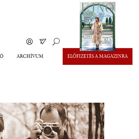
EÓ
ARCHÍVUM
ELŐFIZETÉS A MAGAZINRA