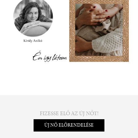
FIZESSE ELŐ AZ ÚJ NŐT!
ÚJ NŐ ELŐRENDELÉSE