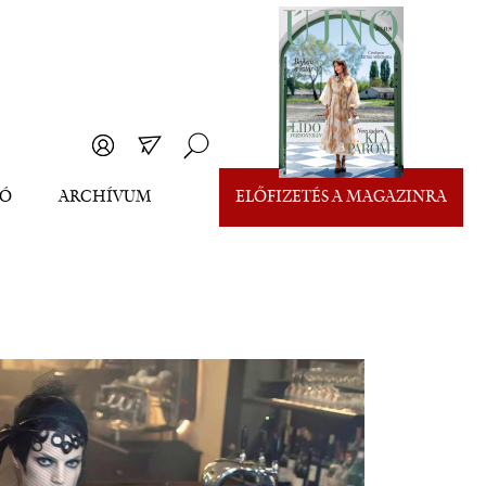
EÓ
ARCHÍVUM
ELŐFIZETÉS A MAGAZINRA