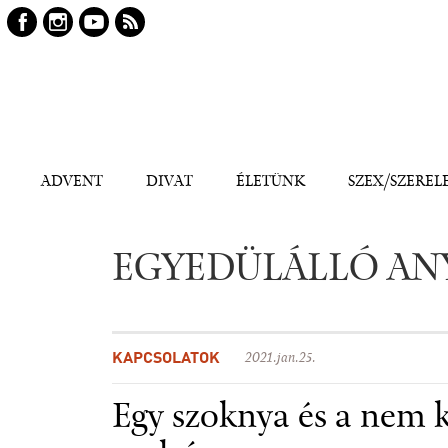
Keresés
Kereső
ADVENT
DIVAT
ÉLETÜNK
SZEX/SZEREL
EGYEDÜLÁLLÓ AN
KAPCSOLATOK
2021.jan.25.
Egy szoknya és a nem 